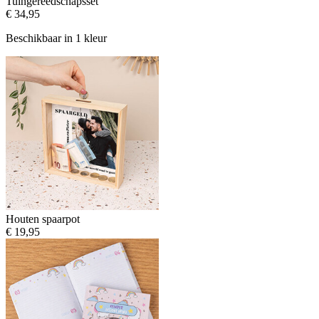
Tuingereedschapsset
€ 34,95
Beschikbaar in 1 kleur
Houten spaarpot
€ 19,95