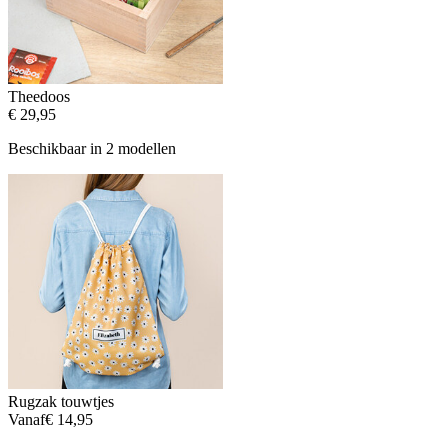
Theedoos
€ 29,95
Beschikbaar in 2 modellen
Rugzak touwtjes
Vanaf
€ 14,95