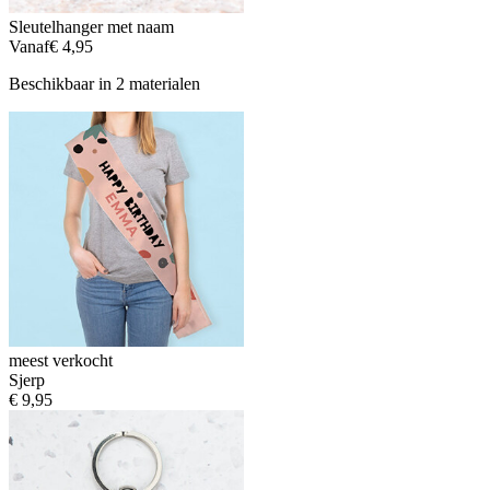
Sleutelhanger met naam
Vanaf
€ 4,95
Beschikbaar in 2 materialen
meest verkocht
Sjerp
€ 9,95