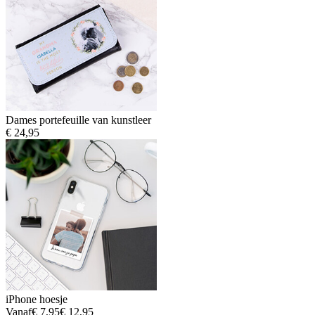
Dames portefeuille van kunstleer
€ 24,95
iPhone hoesje
Vanaf
€ 7,95
€ 12,95