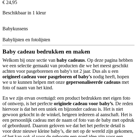
€ 24,95
Beschikbaar in 1 kleur
Babykussens
Babylijsten en fotolijsten
Baby cadeau bedrukken en maken
Welkom bij onze sectie van
baby cadeaus
. Op deze pagina hebben
we een selectie gemaakt van producten die we het meest geschikt
achten voor pasgeborenen en baby's tot 2 jaar. Dus als u een
origineel cadeau voor pasgeboren of baby's
nodig heeft, hopen
we u te kunnen helpen met onze
gepersonaliseerde cadeaus
met
foto of naam van het kind.
En we zijn ervan overtuigd: een product bedrukken met eigen foto
of ontwerp, is het perfecte
originele cadeau voor baby’s
. De reden
hiervoor is dat het een uniek en bijzonder cadeau is. Het is niet
gewoon gekocht in de winkel, hetgeen iedereen al aanschaft. Het is
een persoonlijk cadeau met de naam of foto van de baby met opdruk
of geborduurd. Daarom geloven we dat het het perfecte detail is
voor deze nieuwe kleine baby’s, die net op de wereld zijn gekomen,
of het kan ook al voor de geboorte een goed idee zijn voor een