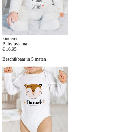
kinderen
Baby pyjama
€ 16,95
Beschikbaar in 5 maten