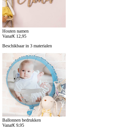
Houten namen
Vanaf
€ 12,95
Beschikbaar in 3 materialen
Ballonnen bedrukken
Vanaf
€ 9,95