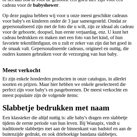
cadeau voor de
babyshower
.
Op deze pagina hebben wij voor u onze meest geschikte cadeaus
voor baby's en kinderen onder de 3 jaar samengesteld. Omdat ze
gepersonaliseerd zijn met de foto die u wilt, zijn ze ideaal als cadeau
voor de geboorte, doopsel, hun eerste verjaardag, enz. U kunt het
cadeau bedrukken en maken met een foto van het kind, of hun
favoriete tekenfilmfiguur, en u zult er zeker van zijn dat het goed in
de smaak valt. Gepersonaliseerde cadeaus, origineel en nuttig, die
ouders kunnen gebruiken voor de verzorging van hun baby.
Meest verkocht
Er zijn enkele honderden producten in onze catalogus, in allerlei
soorten en prijzen. Maar hier hebben we enkele geselecteerd die
perfect zijn voor baby's en pasgeborenen. De meest verkochte en
meest populaire zijn de volgende items:
Slabbetje bedrukken met naam
Een klassieker die altijd nuttig is: alle baby's dragen een slabbetje
tijdens de eerste periode van hun leven. Bij Wanapix, vindt u
traditionele slabbetjes met aan de binnenkant van badstof en aan de
buitenzijde gedrukt, en ook driehoekige bandana slabbetjes.