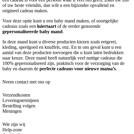
of uw beste vriendin, dan wilt u een bijzonder opvallend en
origineel cadeau maken.
Voor deze optie kunt u een baby mand maken, of soortgelijke
cadeaus zoals een
luiertaart
of de eerder genoemde
gepersonaliseerde baby mand
.
In deze mand kunt u diverse producten kiezen zoals eetgerei,
kleding, speelgoed en knuffels, enz. En in ons geval kunt u een
aantal van deze producten toevoegen die u kunt laten bedrukken
naar keuze. Deze mand heeft natuurlijk veel nuttige cadeaus die
100% gepersonaliseerd zijn, praktisch voor de verzorging van de
baby en daarom de
perfecte cadeaus voor nieuwe mama’s
.
Neem contact met ons op
Verzendkosten
Leveringstermijnen
Bestelling volgen
Meningen
Wie zijn wij
Help-zone