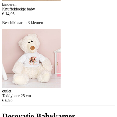
kinderen
Knuffeldoekje baby
€ 14,95
Beschikbaar in 3 kleuren
outlet
Teddybeer 25 cm
€ 6,95
Decoratie Babykamer