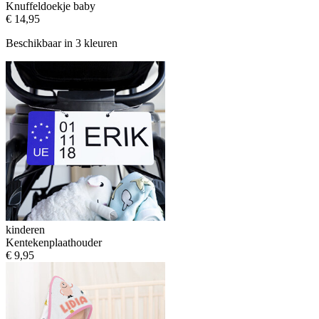
Knuffeldoekje baby
€ 14,95
Beschikbaar in 3 kleuren
kinderen
Kentekenplaathouder
€ 9,95