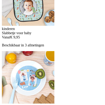
kinderen
Slabbetje voor baby
Vanaf
€ 9,95
Beschikbaar in 3 afmetingen