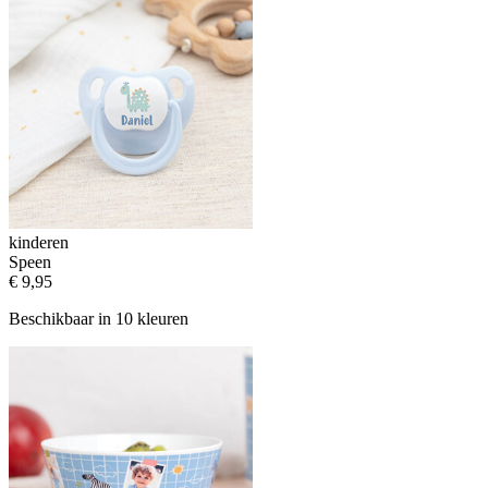
kinderen
Speen
€ 9,95
Beschikbaar in 10 kleuren