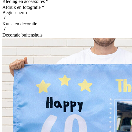
Kleding en accessoires
Afdruk en fotografie
Beginscherm
Kunst en decoratie
Decoratie buitenshuis