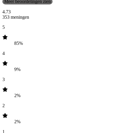
Meer beoordelingen zien
4.73
353 meningen
5
85%
4
9%
3
2%
2
2%
1