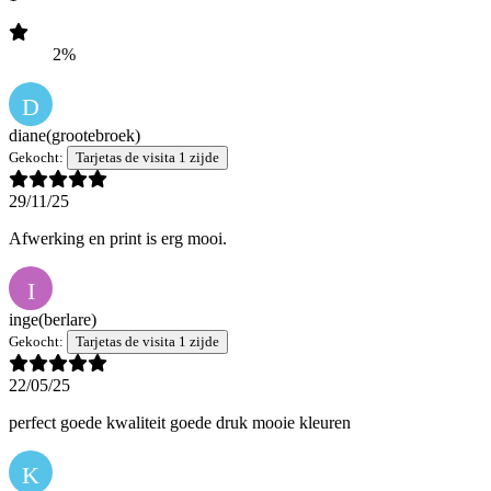
2%
D
diane
(grootebroek)
Gekocht:
Tarjetas de visita 1 zijde
29/11/25
Afwerking en print is erg mooi.
I
inge
(berlare)
Gekocht:
Tarjetas de visita 1 zijde
22/05/25
perfect goede kwaliteit goede druk mooie kleuren
K