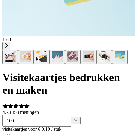
1 / 8
Visitekaartjes bedrukken
en maken
4,73
|
353 meningen
visitekaartjes
voor € 0,10 / stuk
€
10