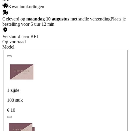
Kwantumkortingen
Geleverd op
maandag 10 augustus
met snelle verzending
Plaats je
bestelling voor 5 uur 12 min.
Verstuurd naar BEL
Op voorraad
Model
1 zijde
100 stuk
€ 10