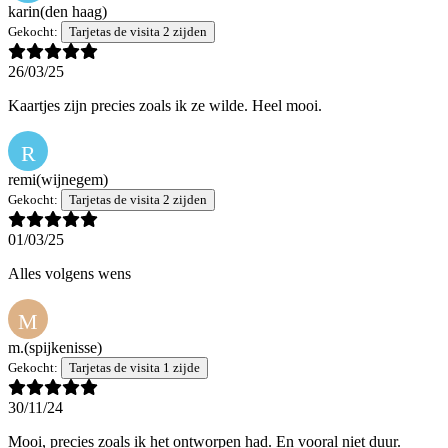
karin
(den haag)
Gekocht:
Tarjetas de visita 2 zijden
26/03/25
Kaartjes zijn precies zoals ik ze wilde. Heel mooi.
R
remi
(wijnegem)
Gekocht:
Tarjetas de visita 2 zijden
01/03/25
Alles volgens wens
M
m.
(spijkenisse)
Gekocht:
Tarjetas de visita 1 zijde
30/11/24
Mooi, precies zoals ik het ontworpen had. En vooral niet duur.