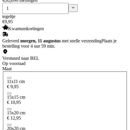
4,82
|
896 meningen
tegeltje
€
9
,
95
Kwantumkortingen
Geleverd
morgen, 11 augustus
met snelle verzending
Plaats je
bestelling voor 4 uur 59 min.
Verstuurd naar BEL
Op voorraad
Maat
11x11 cm
€ 9,95
15x15 cm
€ 10,95
15x20 cm
€ 12,95
20x20 cm