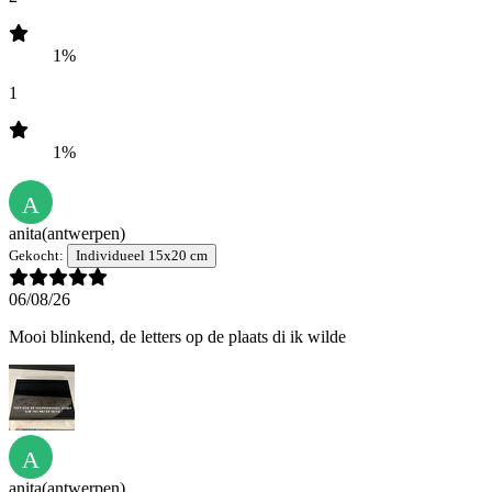
1%
1
1%
A
anita
(antwerpen)
Gekocht:
Individueel 15x20 cm
06/08/26
Mooi blinkend, de letters op de plaats di ik wilde
A
anita
(antwerpen)