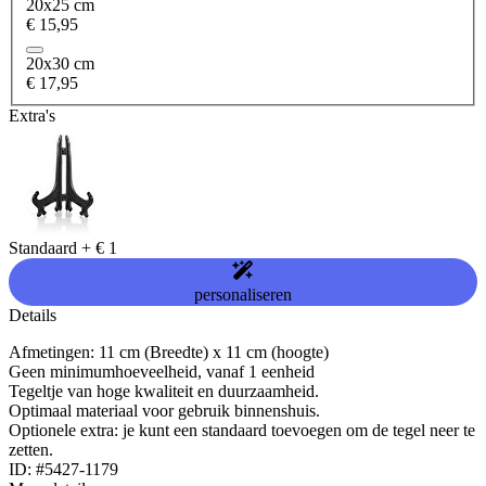
20x25 cm
€ 15,95
20x30 cm
€ 17,95
Extra's
Standaard
+
€ 1
personaliseren
Details
Afmetingen: 11 cm (Breedte) x 11 cm (hoogte)
Geen minimumhoeveelheid, vanaf 1 eenheid
Tegeltje van hoge kwaliteit en duurzaamheid.
Optimaal materiaal voor gebruik binnenshuis.
Optionele extra: je kunt een standaard toevoegen om de tegel neer te
zetten.
ID: #5427-1179