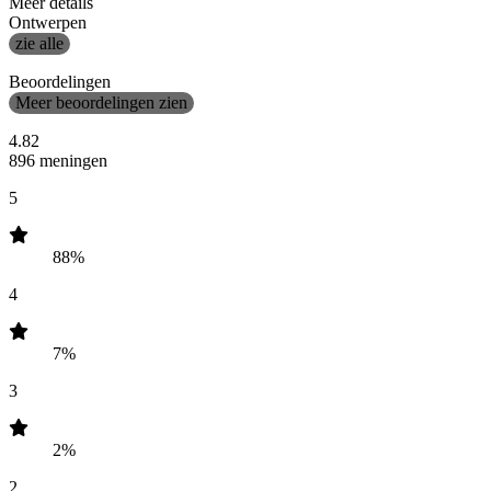
Meer details
Ontwerpen
zie alle
Beoordelingen
Meer beoordelingen zien
4.82
896 meningen
5
88%
4
7%
3
2%
2