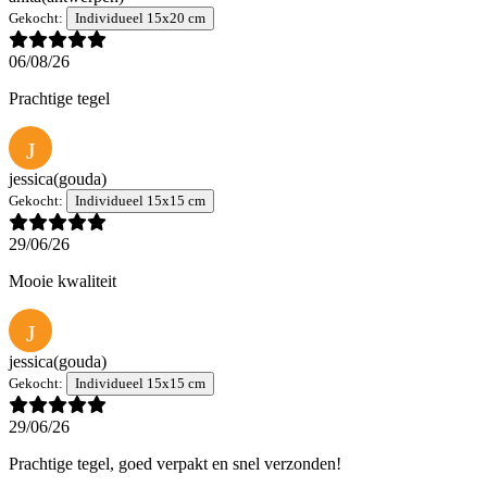
Gekocht:
Individueel 15x20 cm
06/08/26
Prachtige tegel
J
jessica
(gouda)
Gekocht:
Individueel 15x15 cm
29/06/26
Mooie kwaliteit
J
jessica
(gouda)
Gekocht:
Individueel 15x15 cm
29/06/26
Prachtige tegel, goed verpakt en snel verzonden!