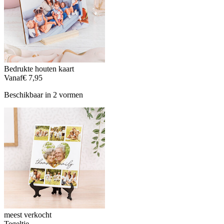
Bedrukte houten kaart
Vanaf
€ 7,95
Beschikbaar in 2 vormen
meest verkocht
Tegeltje