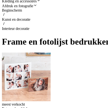
Kleding en accessoires
Afdruk en fotografie
Beginscherm
Kunst en decoratie
Interieur decoratie
Frame en fotolijst bedrukk
meest verkocht