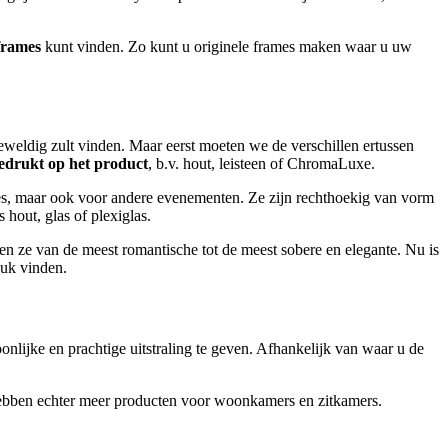
frames
kunt vinden. Zo kunt u originele frames maken waar u uw
geweldig zult vinden. Maar eerst moeten we de verschillen ertussen
bedrukt op het product
, b.v. hout, leisteen of ChromaLuxe.
ies, maar ook voor andere evenementen. Ze zijn rechthoekig van vorm
hout, glas of plexiglas.
en ze van de meest romantische tot de meest sobere en elegante. Nu is
euk vinden.
lijke en prachtige uitstraling te geven. Afhankelijk van waar u de
We hebben echter meer producten voor woonkamers en zitkamers.