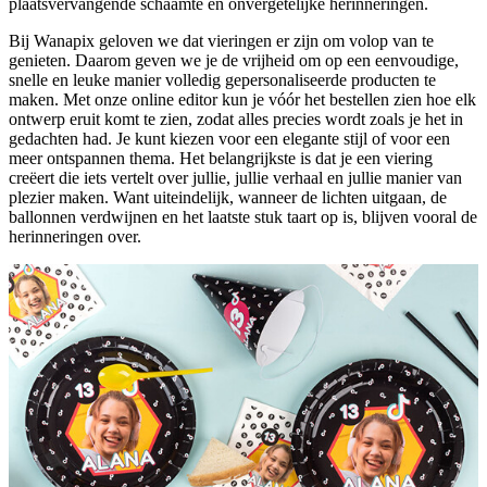
plaatsvervangende schaamte en onvergetelijke herinneringen.
Bij Wanapix geloven we dat vieringen er zijn om volop van te
genieten. Daarom geven we je de vrijheid om op een eenvoudige,
snelle en leuke manier volledig gepersonaliseerde producten te
maken. Met onze online editor kun je vóór het bestellen zien hoe elk
ontwerp eruit komt te zien, zodat alles precies wordt zoals je het in
gedachten had. Je kunt kiezen voor een elegante stijl of voor een
meer ontspannen thema. Het belangrijkste is dat je een viering
creëert die iets vertelt over jullie, jullie verhaal en jullie manier van
plezier maken. Want uiteindelijk, wanneer de lichten uitgaan, de
ballonnen verdwijnen en het laatste stuk taart op is, blijven vooral de
herinneringen over.