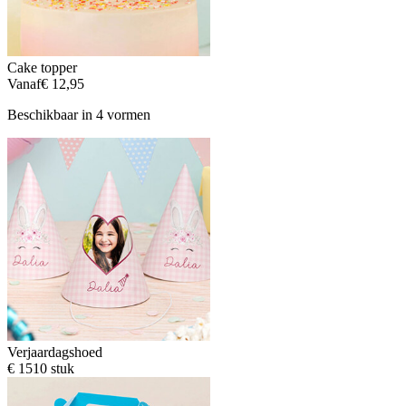
Cake topper
Vanaf
€ 12,95
Beschikbaar in 4 vormen
Verjaardagshoed
€ 15
10 stuk