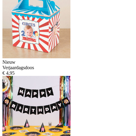
Nieuw
Verjaardagsdoos
€ 4,95