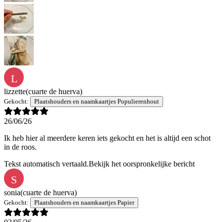
L
lizzette
(cuarte de huerva)
Gekocht:
Plaatshouders en naamkaartjes Populierenhout
26/06/26
Ik heb hier al meerdere keren iets gekocht en het is altijd een schot
in de roos.
Tekst automatisch vertaald.
Bekijk het oorspronkelijke bericht
S
sonia
(cuarte de huerva)
Gekocht:
Plaatshouders en naamkaartjes Papier