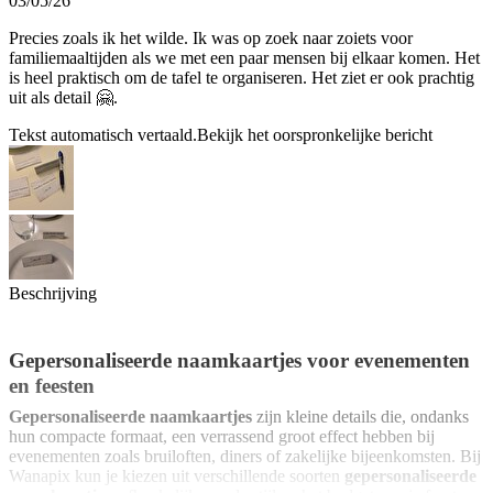
03/05/26
Precies zoals ik het wilde. Ik was op zoek naar zoiets voor
familiemaaltijden als we met een paar mensen bij elkaar komen. Het
is heel praktisch om de tafel te organiseren. Het ziet er ook prachtig
uit als detail 🤗.
Tekst automatisch vertaald.
Bekijk het oorspronkelijke bericht
Beschrijving
Gepersonaliseerde naamkaartjes voor evenementen
en feesten
Gepersonaliseerde naamkaartjes
zijn kleine details die, ondanks
hun compacte formaat, een verrassend groot effect hebben bij
evenementen zoals bruiloften, diners of zakelijke bijeenkomsten. Bij
Wanapix kun je kiezen uit verschillende soorten
gepersonaliseerde