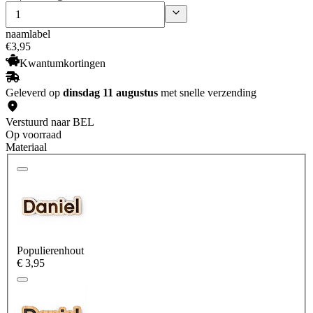
naamlabel
€
3
,
95
Kwantumkortingen
Geleverd op
dinsdag 11 augustus
met snelle verzending
Verstuurd naar BEL
Op voorraad
Materiaal
Populierenhout
€ 3,95