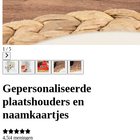
1 / 5
Gepersonaliseerde
plaatshouders en
naamkaartjes
4,5
|
4 meningen