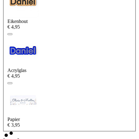
Eikenhout
€ 4,95
Acrylglas
€ 4,95
Papier
€ 3,95