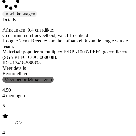
In winkelwagen
Details
Afmetingen: 0,4 cm (dikte)
Geen minimumhoeveelheid, vanaf 1 eenheid
Hoogte: 2 cm. Breedte: variabel, afhankelijk van de lengte van de
naam.
Materiaal: populieren multiplex B/BB -100% PEFC gecertificeerd
(SGS-PEFC-COC-060008).
ID: #17418-568898
Meer details
Beoordelingen
Meer beoordelingen zien
4.50
4 meningen
5
75%
4