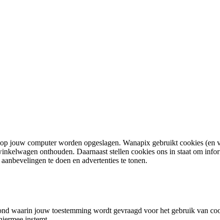
te op jouw computer worden opgeslagen. Wanapix gebruikt cookies (en v
nkelwagen onthouden. Daarnaast stellen cookies ons in staat om inform
anbevelingen te doen en advertenties te tonen.
nd waarin jouw toestemming wordt gevraagd voor het gebruik van cooki
hiermee instemt.