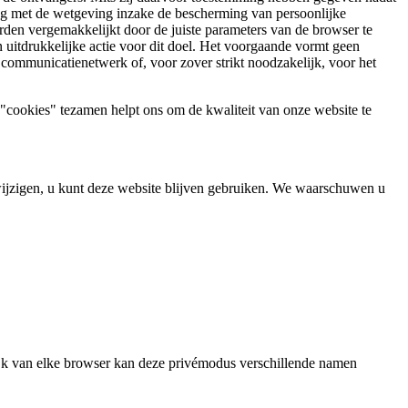
ng met de wetgeving inzake de bescherming van persoonlijke
den vergemakkelijkt door de juiste parameters van de browser te
 uitdrukkelijke actie voor dit doel. Het voorgaande vormt geen
 communicatienetwerk of, voor zover strikt noodzakelijk, voor het
 "cookies" tezamen helpt ons om de kwaliteit van onze website te
 wijzigen, u kunt deze website blijven gebruiken. We waarschuwen u
ijk van elke browser kan deze privémodus verschillende namen