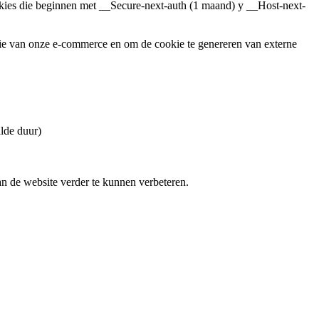
kies die beginnen met __Secure-next-auth (1 maand) y __Host-next-
sie van onze e-commerce en om de cookie te genereren van externe
de duur)
n de website verder te kunnen verbeteren.