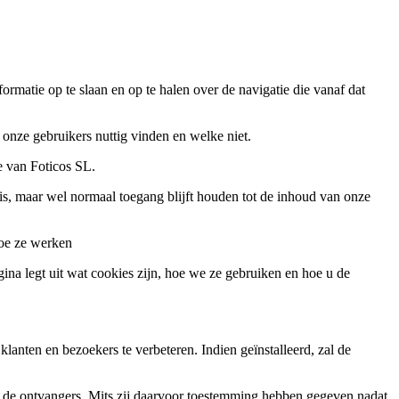
matie op te slaan en op te halen over de navigatie die vanaf dat
onze gebruikers nuttig vinden en welke niet.
e van Foticos SL.
g is, maar wel normaal toegang blijft houden tot de inhoud van onze
hoe ze werken
na legt uit wat cookies zijn, hoe we ze gebruiken en hoe u de
anten en bezoekers te verbeteren. Indien geïnstalleerd, zal de
 de ontvangers. Mits zij daarvoor toestemming hebben gegeven nadat