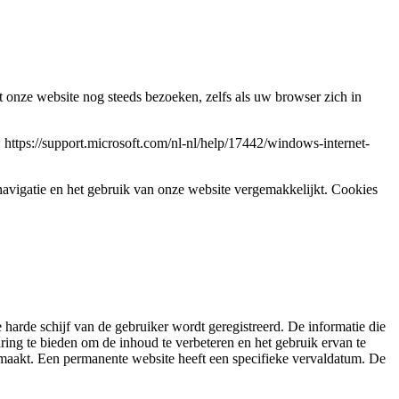
 onze website nog steeds bezoeken, zelfs als uw browser zich in
 https://support.microsoft.com/nl-nl/help/17442/windows-internet-
 navigatie en het gebruik van onze website vergemakkelijkt. Cookies
de harde schijf van de gebruiker wordt geregistreerd. De informatie die
aring te bieden om de inhoud te verbeteren en het gebruik ervan te
 maakt. Een permanente website heeft een specifieke vervaldatum. De