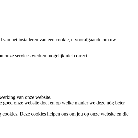
al van het installeren van een cookie, u voorafgaande om uw
an onze services werken mogelijk niet correct.
 werking van onze website.
hoe goed onze website doet en op welke manier we deze nóg beter
ng cookies. Deze cookies helpen ons om jou op onze website en die