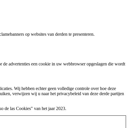
reclamebanners op websites van derden te presenteren.
or de advertenties een cookie in uw webbrowser opgeslagen die wordt
caties. Wij hebben echter geen volledige controle over hoe deze
uiken, verwijzen wij u naar het privacybeleid van deze derde partijen
so de las Cookies" van het jaar 2023.