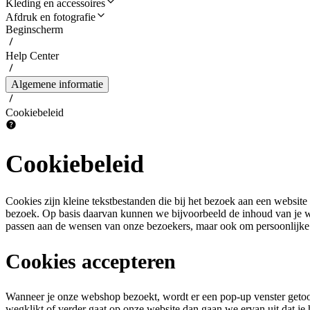
Kleding en accessoires
Afdruk en fotografie
Beginscherm
Help Center
Algemene informatie
Cookiebeleid
Cookiebeleid
Cookies zijn kleine tekstbestanden die bij het bezoek aan een websi
bezoek. Op basis daarvan kunnen we bijvoorbeeld de inhoud van je wi
passen aan de wensen van onze bezoekers, maar ook om persoonlijke a
Cookies accepteren
Wanneer je onze webshop bezoekt, wordt er een pop-up venster getoo
wegklikt of verder gaat op onze website dan gaan we ervan uit dat je 