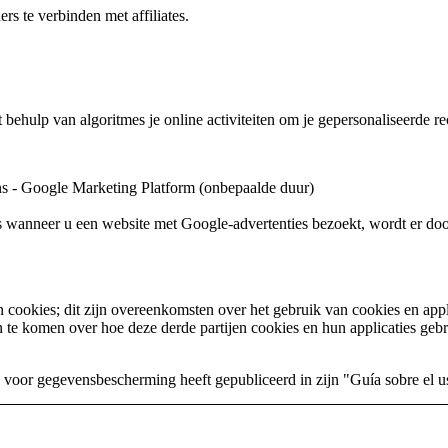
rs te verbinden met affiliates.
et behulp van algoritmes je online activiteiten om je gepersonaliseerde 
ons - Google Marketing Platform (onbepaalde duur)
s wanneer u een website met Google-advertenties bezoekt, wordt er do
ookies; dit zijn overeenkomsten over het gebruik van cookies en appli
 te komen over hoe deze derde partijen cookies en hun applicaties gebr
 voor gegevensbescherming heeft gepubliceerd in zijn "Guía sobre el u