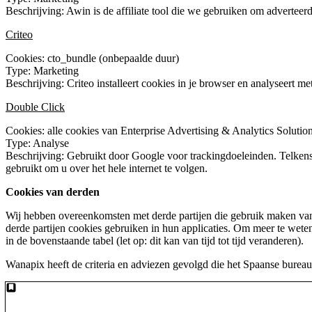
Beschrijving: Awin is de affiliate tool die we gebruiken om adverteerde
Criteo
Cookies: cto_bundle (onbepaalde duur)
Type: Marketing
Beschrijving: Criteo installeert cookies in je browser en analyseert m
Double Click
Cookies: alle cookies van Enterprise Advertising & Analytics Soluti
Type: Analyse
Beschrijving: Gebruikt door Google voor trackingdoeleinden. Telken
gebruikt om u over het hele internet te volgen.
Cookies van derden
Wij hebben overeenkomsten met derde partijen die gebruik maken van c
derde partijen cookies gebruiken in hun applicaties. Om meer te weten
in de bovenstaande tabel (let op: dit kan van tijd tot tijd veranderen).
Wanapix heeft de criteria en adviezen gevolgd die het Spaanse bureau