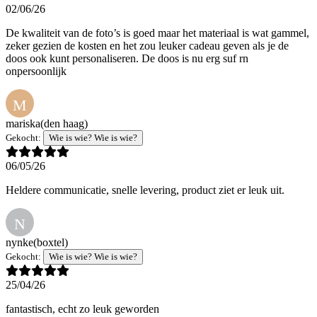
02/06/26
De kwaliteit van de foto’s is goed maar het materiaal is wat gammel,
zeker gezien de kosten en het zou leuker cadeau geven als je de
doos ook kunt personaliseren. De doos is nu erg suf rn
onpersoonlijk
M
mariska
(den haag)
Gekocht:
Wie is wie? Wie is wie?
06/05/26
Heldere communicatie, snelle levering, product ziet er leuk uit.
N
nynke
(boxtel)
Gekocht:
Wie is wie? Wie is wie?
25/04/26
fantastisch, echt zo leuk geworden