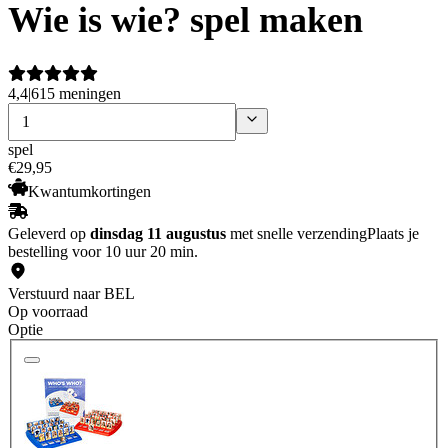
Wie is wie? spel maken
4,4
|
615 meningen
spel
€
29
,
95
Kwantumkortingen
Geleverd op
dinsdag 11 augustus
met snelle verzending
Plaats je
bestelling voor 10 uur 20 min.
Verstuurd naar BEL
Op voorraad
Optie