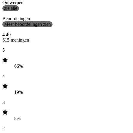
Ontwerpen
zie alle
Beoordelingen
Meer beoordelingen zien
4.40
615 meningen
5
66%
4
19%
3
8%
2