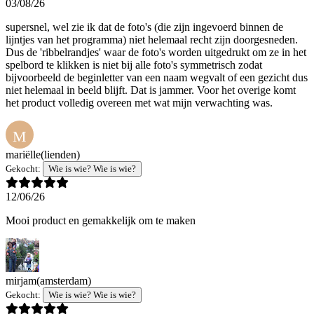
03/08/26
supersnel, wel zie ik dat de foto's (die zijn ingevoerd binnen de
lijntjes van het programma) niet helemaal recht zijn doorgesneden.
Dus de 'ribbelrandjes' waar de foto's worden uitgedrukt om ze in het
spelbord te klikken is niet bij alle foto's symmetrisch zodat
bijvoorbeeld de beginletter van een naam wegvalt of een gezicht dus
niet helemaal in beeld blijft. Dat is jammer. Voor het overige komt
het product volledig overeen met wat mijn verwachting was.
M
mariëlle
(lienden)
Gekocht:
Wie is wie? Wie is wie?
12/06/26
Mooi product en gemakkelijk om te maken
mirjam
(amsterdam)
Gekocht:
Wie is wie? Wie is wie?