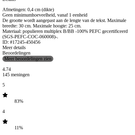
Afmetingen: 0,4 cm (dikte)
Geen minimumhoeveelheid, vanaf 1 eenheid
De grootte wordt aangepast aan de lengte van de tekst. Maximale
breedte: 30 cm. Maximale hoogte: 25 cm.
Materiaal: populieren multiplex B/BB -100% PEFC gecertificeerd
(SGS-PEFC-COC-060008)-.
ID: #17245-450456
Meer details
Beoordelingen
Meer beoordelingen zien
4.74
145 meningen
5
83%
4
11%