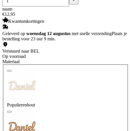
naam
€
12
,
95
Kwantumkortingen
Geleverd op
woensdag 12 augustus
met snelle verzending
Plaats je
bestelling voor 23 uur 9 min.
Verstuurd naar BEL
Op voorraad
Materiaal
Populierenhout