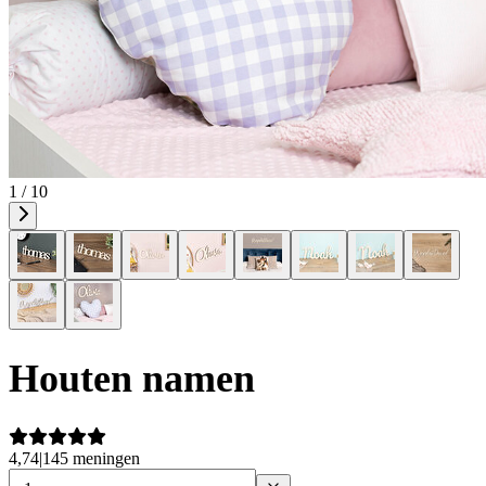
1 / 10
Houten namen
4,74
|
145 meningen