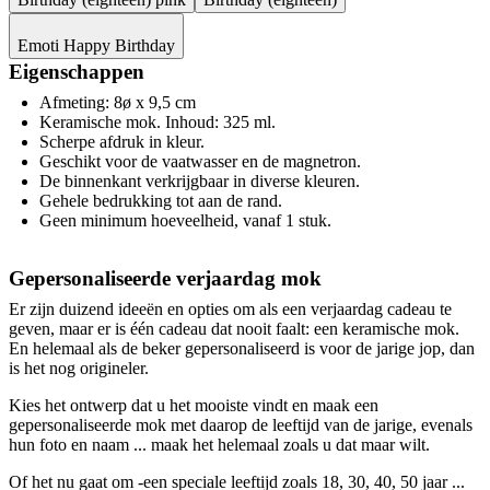
Emoti Happy Birthday
Eigenschappen
Afmeting: 8ø x 9,5 cm
Keramische mok. Inhoud: 325 ml.
Scherpe afdruk in kleur.
Geschikt voor de vaatwasser en de magnetron.
De binnenkant verkrijgbaar in diverse kleuren.
Gehele bedrukking tot aan de rand.
Geen minimum hoeveelheid, vanaf 1 stuk.
Gepersonaliseerde verjaardag mok
Er zijn duizend ideeën en opties om als een verjaardag cadeau te
geven, maar er is één cadeau dat nooit faalt: een keramische mok.
En helemaal als de beker gepersonaliseerd is voor de jarige jop, dan
is het nog origineler.
Kies het ontwerp dat u het mooiste vindt en maak een
gepersonaliseerde mok met daarop de leeftijd van de jarige, evenals
hun foto en naam ... maak het helemaal zoals u dat maar wilt.
Of het nu gaat om -een speciale leeftijd zoals 18, 30, 40, 50 jaar ...