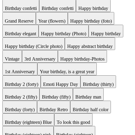
Birthday confetti
Birthday confetti
Happy birthday
Grand Reserve
Year (flowers)
Happy birthday (foto)
Birthday elegant
Happy birthday (Photo)
Happy birthday
Happy birthday (Circle photo)
Happy abstract birthday
Vintage
3rd Anniversary
Happy birthday-Photos
1st Anniversary
Your birthday, is a great year
Birthday 2 (forty)
Emoti Happy Day
Birthday (thirty)
Birthday 2 (fifty)
Birthday (fifty)
Birthday man
Birthday (forty)
Birthday Retro
Birthday half color
Birthday (eighteen) Blue
To look this good
Birthday (eighteen) pink
Birthday (eighteen)