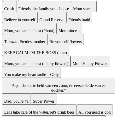
Crush
Friends, the family you choose
Mom since ..
Believe in yourself
Grand Reserve
Friends braid
Mom, you are the best (Photo)
Mom since ..
Terrazzo Prettiest mother
Be yourself flowers
KEEP CALM I'M THE BOSS (blue)
Mum, you are the best (liberty flowers)
Mom Happy Flowers
You make my heart smile
Girly
"Papa, de eerste held van een zoon, de eerste liefde van een
dochter."
Dad, you're #1
Super Power
Let's take care of the water, let's drink beer
All you need is dog