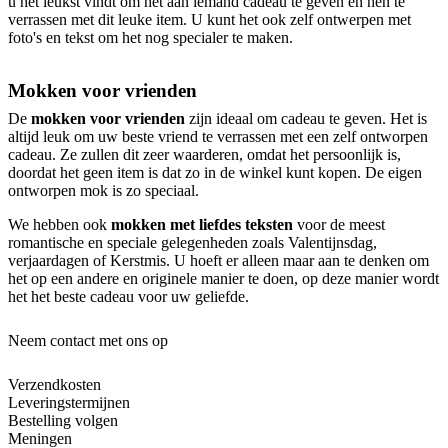
u het leukst vindt om het aan iemand cadeau te geven en hen te
verrassen met dit leuke item. U kunt het ook zelf ontwerpen met
foto's en tekst om het nog specialer te maken.
Mokken voor vrienden
De
mokken voor vrienden
zijn ideaal om cadeau te geven. Het is
altijd leuk om uw beste vriend te verrassen met een zelf ontworpen
cadeau. Ze zullen dit zeer waarderen, omdat het persoonlijk is,
doordat het geen item is dat zo in de winkel kunt kopen. De eigen
ontworpen mok is zo speciaal.
We hebben ook
mokken met liefdes teksten
voor de meest
romantische en speciale gelegenheden zoals Valentijnsdag,
verjaardagen of Kerstmis. U hoeft er alleen maar aan te denken om
het op een andere en originele manier te doen, op deze manier wordt
het het beste cadeau voor uw geliefde.
Neem contact met ons op
Verzendkosten
Leveringstermijnen
Bestelling volgen
Meningen