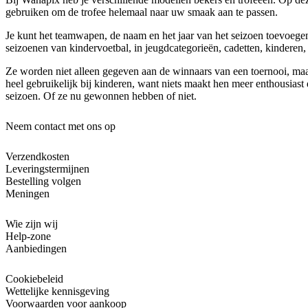
gebruiken om de trofee helemaal naar uw smaak aan te passen.
Je kunt het teamwapen, de naam en het jaar van het seizoen toevoegen.
seizoenen van kindervoetbal, in jeugdcategorieën, cadetten, kinderen, 
Ze worden niet alleen gegeven aan de winnaars van een toernooi, maa
heel gebruikelijk bij kinderen, want niets maakt hen meer enthousias
seizoen. Of ze nu gewonnen hebben of niet.
Neem contact met ons op
Verzendkosten
Leveringstermijnen
Bestelling volgen
Meningen
Wie zijn wij
Help-zone
Aanbiedingen
Cookiebeleid
Wettelijke kennisgeving
Voorwaarden voor aankoop