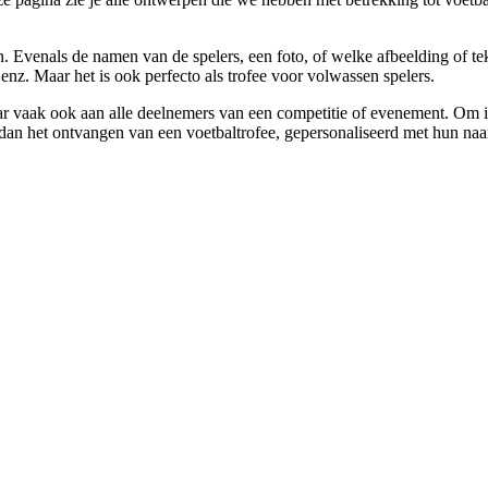
 Evenals de namen van de spelers, een foto, of welke afbeelding of tek
enz. Maar het is ook perfecto als trofee voor volwassen spelers.
r vaak ook aan alle deelnemers van een competitie of evenement. Om ie
t dan het ontvangen van een voetbaltrofee, gepersonaliseerd met hun na