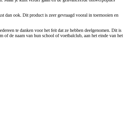
st dan ook. Dit product is zeer gevraagd vooral in toernooien en
dereen te danken voor het feit dat ze hebben deelgenomen. Dit is
am of de naam van hun school of voetbalclub, aan het einde van het