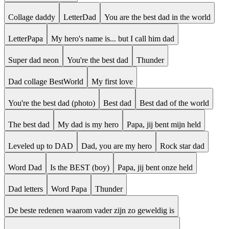
Collage daddy
LetterDad
You are the best dad in the world
LetterPapa
My hero's name is... but I call him dad
Super dad neon
You're the best dad
Thunder
Dad collage BestWorld
My first love
You're the best dad (photo)
Best dad
Best dad of the world
The best dad
My dad is my hero
Papa, jij bent mijn held
Leveled up to DAD
Dad, you are my hero
Rock star dad
Word Dad
Is the BEST (boy)
Papa, jij bent onze held
Dad letters
Word Papa
Thunder
De beste redenen waarom vader zijn zo geweldig is