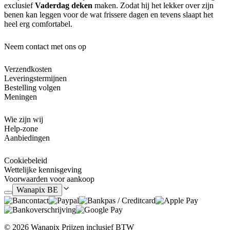
exclusief
Vaderdag deken
maken. Zodat hij het lekker over zijn
benen kan leggen voor de wat frissere dagen en tevens slaapt het
heel erg comfortabel.
Neem contact met ons op
Verzendkosten
Leveringstermijnen
Bestelling volgen
Meningen
Wie zijn wij
Help-zone
Aanbiedingen
Cookiebeleid
Wettelijke kennisgeving
Voorwaarden voor aankoop
Wanapix BE
© 2026 Wanapix
Prijzen inclusief BTW