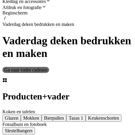
Kleding en accessoires
Afdruk en fotografie
Beginscherm
Vaderdag deken bedrukken en maken
Vaderdag deken bedrukken
en maken
Ga naar vader cadeaus
Producten
+
vader
Koken en tafelen
Glazen
Mokken
Bierpullen
Tazas 1
Keukenschorten
Fotoalbum en fotoboek
Sleutelhangers