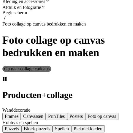
Kleding en accessoires
Afdruk en fotografie
Beginscherm
Foto collage op canvas bedrukken en maken
Foto collage op canvas
bedrukken en maken
Ga naar collage cadeaus
Producten
+
collage
Wanddecoratie
Frames
Canvassen
PrinTiles
Posters
Foto op canvas
Hobby's en spellen
Puzzels
Block puzzels
Spellen
Picknickkleden