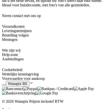
dat u het beste bevalt, en upload uw foto's direct naar elke ruimte.
Ideaal voor huisdecoratie, met foto's van alle gezinsleden.
Neem contact met ons op
Verzendkosten
Leveringstermijnen
Bestelling volgen
Meningen
Wie zijn wij
Help-zone
Aanbiedingen
Cookiebeleid
Wettelijke kennisgeving
Voorwaarden voor aankoop
Wanapix BE
© 2026 Wanapix
Prijzen inclusief BTW