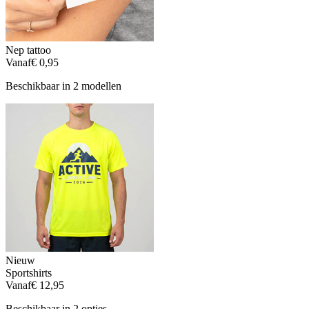
Nep tattoo
Vanaf
€ 0,95
Beschikbaar in 2 modellen
Nieuw
Sportshirts
Vanaf
€ 12,95
Beschikbaar in 2 opties