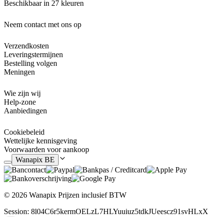
Beschikbaar in 27 kleuren
Neem contact met ons op
Verzendkosten
Leveringstermijnen
Bestelling volgen
Meningen
Wie zijn wij
Help-zone
Aanbiedingen
Cookiebeleid
Wettelijke kennisgeving
Voorwaarden voor aankoop
Wanapix BE
© 2026 Wanapix
Prijzen inclusief BTW
Session: 8l04C6r5kermOELzL7HLYuuiuz5tdkJUeescz91svHLxX