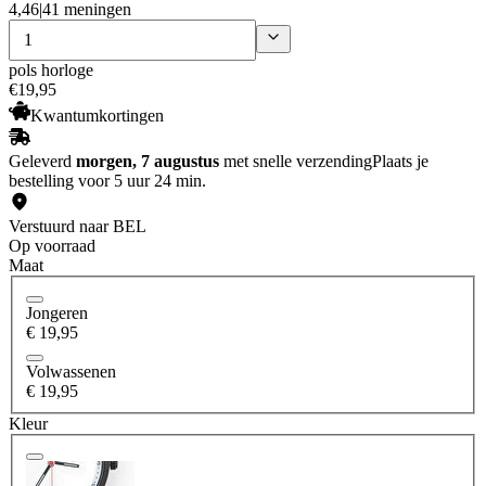
4,46
|
41 meningen
pols horloge
€
19
,
95
Kwantumkortingen
Geleverd
morgen, 7 augustus
met snelle verzending
Plaats je
bestelling voor 5 uur 24 min.
Verstuurd naar BEL
Op voorraad
Maat
Jongeren
€ 19,95
Volwassenen
€ 19,95
Kleur