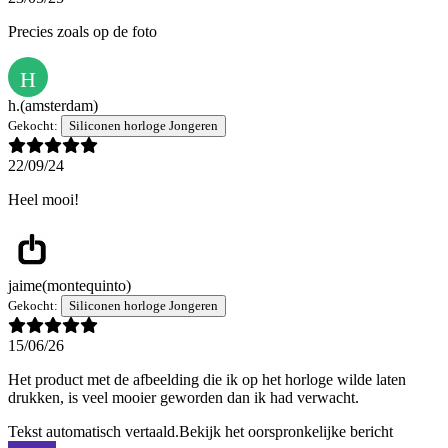
Precies zoals op de foto
H
h.
(amsterdam)
Gekocht:
Siliconen horloge Jongeren
22/09/24
Heel mooi!
jaime
(montequinto)
Gekocht:
Siliconen horloge Jongeren
15/06/26
Het product met de afbeelding die ik op het horloge wilde laten
drukken, is veel mooier geworden dan ik had verwacht.
Tekst automatisch vertaald.
Bekijk het oorspronkelijke bericht