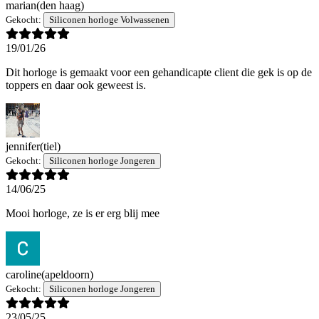
marian
(den haag)
Gekocht:
Siliconen horloge Volwassenen
19/01/26
Dit horloge is gemaakt voor een gehandicapte client die gek is op de
toppers en daar ook geweest is.
jennifer
(tiel)
Gekocht:
Siliconen horloge Jongeren
14/06/25
Mooi horloge, ze is er erg blij mee
caroline
(apeldoorn)
Gekocht:
Siliconen horloge Jongeren
23/05/25