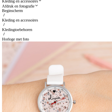
Kleding en accessoires
Afdruk en fotografie
Beginscherm
Kleding en accessoires
Kledingtoebehoren
Horloge met foto