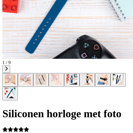
1 / 9
Siliconen horloge met foto