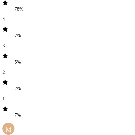
78%
4
7%
3
5%
2
2%
1
7%
M