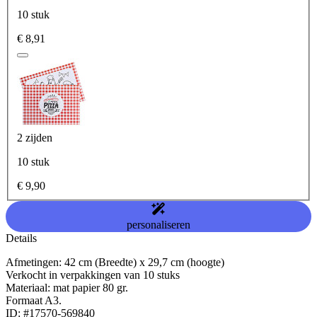
10 stuk
€ 8,91
2 zijden
10 stuk
€ 9,90
personaliseren
Details
Afmetingen: 42 cm (Breedte) x 29,7 cm (hoogte)
Verkocht in verpakkingen van 10 stuks
Materiaal: mat papier 80 gr.
Formaat A3.
ID: #17570-569840