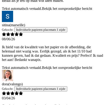
ideaal als je iets op maat wilt laten maken.
Tekst automatisch vertaald.
Bekijk het oorspronkelijke bericht
sitina
(marseille)
Gekocht:
Individuele papieren placemats 1 zijde
08/06/26
Ik hield van de kwaliteit van het papier en de afbeelding, die
helemaal niet wazig was. Eerlijk gezegd, als ik het 11/10 had
kunnen geven, had ik dat gedaan. Kwaliteit en prijs? Perfect! Ik raad
het aan! Bedankt wanapix.
Tekst automatisch vertaald.
Bekijk het oorspronkelijke bericht
dora
(valongo)
Gekocht:
Individuele papieren placemats 1 zijde
03/04/26