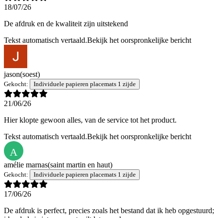
18/07/26
De afdruk en de kwaliteit zijn uitstekend
Tekst automatisch vertaald.
Bekijk het oorspronkelijke bericht
jason
(soest)
Gekocht:
Individuele papieren placemats 1 zijde
21/06/26
Hier klopte gewoon alles, van de service tot het product.
Tekst automatisch vertaald.
Bekijk het oorspronkelijke bericht
A
amélie marnas
(saint martin en haut)
Gekocht:
Individuele papieren placemats 1 zijde
17/06/26
De afdruk is perfect, precies zoals het bestand dat ik heb opgestuurd;