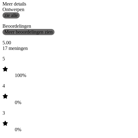
Meer details
Ontwerpen
zie alle
Beoordelingen
Meer beoordelingen zien
5.00
17 meningen
5
100%
4
0%
3
0%