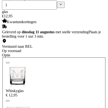
glas
€
12
,
95
Kwantumkortingen
Geleverd op
dinsdag 11 augustus
met snelle verzending
Plaats je
bestelling voor 1 uur 3 min.
Verstuurd naar BEL
Op voorraad
Optie
Whiskyglas
€ 12,95