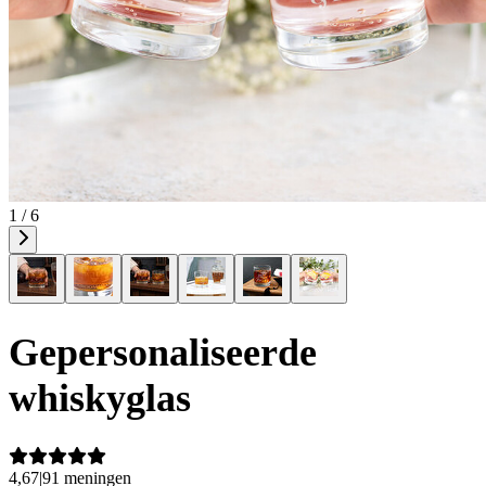
1 / 6
Gepersonaliseerde
whiskyglas
4,67
|
91 meningen