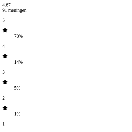
4.67
91 meningen
5
78%
4
14%
3
5%
2
1%
1