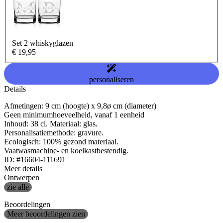
Set 2 whiskyglazen
€ 19,95
personaliseren
Details
Afmetingen: 9 cm (hoogte) x 9,8ø cm (diameter)
Geen minimumhoeveelheid, vanaf 1 eenheid
Inhoud: 38 cl. Materiaal: glas.
Personalisatiemethode: gravure.
Ecologisch: 100% gezond materiaal.
Vaatwasmachine- en koelkastbestendig.
ID: #16604-111691
Meer details
Ontwerpen
zie alle
Beoordelingen
Meer beoordelingen zien