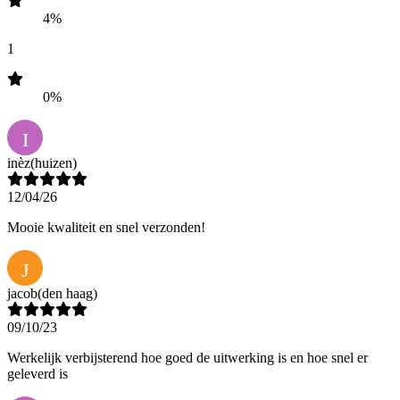
4%
1
0%
I
inèz
(huizen)
12/04/26
Mooie kwaliteit en snel verzonden!
J
jacob
(den haag)
09/10/23
Werkelijk verbijsterend hoe goed de uitwerking is en hoe snel er
geleverd is