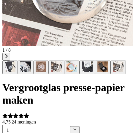
1 / 8
Vergrootglas presse-papier
maken
4,75
|
24 meningen