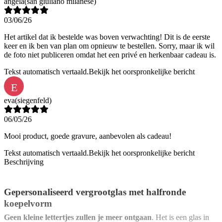
angela
(san giuliano milanese)
03/06/26
Het artikel dat ik bestelde was boven verwachting! Dit is de eerste
keer en ik ben van plan om opnieuw te bestellen. Sorry, maar ik wil
de foto niet publiceren omdat het een privé en herkenbaar cadeau is.
Tekst automatisch vertaald.
Bekijk het oorspronkelijke bericht
E
eva
(siegenfeld)
06/05/26
Mooi product, goede gravure, aanbevolen als cadeau!
Tekst automatisch vertaald.
Bekijk het oorspronkelijke bericht
Beschrijving
Gepersonaliseerd vergrootglas met halfronde
koepelvorm
Geen kleine lettertjes zullen je meer ontgaan
. Het is een glas in