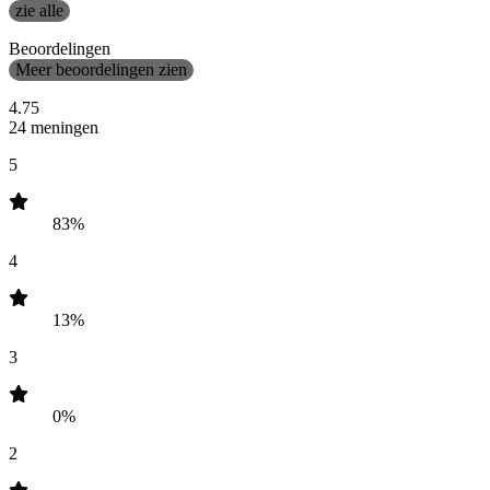
zie alle
Beoordelingen
Meer beoordelingen zien
4.75
24 meningen
5
83%
4
13%
3
0%
2