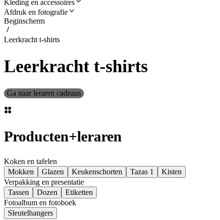
Kleding en accessoires
Afdruk en fotografie
Beginscherm
Leerkracht t-shirts
Leerkracht t-shirts
Ga naar leraren cadeaus
Producten
+
leraren
Koken en tafelen
Mokken
Glazen
Keukenschorten
Tazas 1
Kisten
Verpakking en presentatie
Tassen
Dozen
Etiketten
Fotoalbum en fotoboek
Sleutelhangers