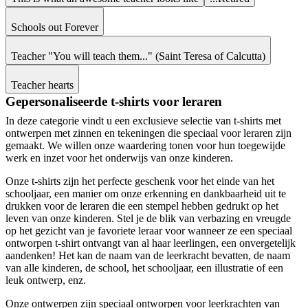
Schools out Forever
Teacher "You will teach them..." (Saint Teresa of Calcutta)
Teacher hearts
Gepersonaliseerde t-shirts voor leraren
In deze categorie vindt u een exclusieve selectie van t-shirts met
ontwerpen met zinnen en tekeningen die speciaal voor leraren zijn
gemaakt. We willen onze waardering tonen voor hun toegewijde
werk en inzet voor het onderwijs van onze kinderen.
Onze t-shirts zijn het perfecte geschenk voor het einde van het
schooljaar, een manier om onze erkenning en dankbaarheid uit te
drukken voor de leraren die een stempel hebben gedrukt op het
leven van onze kinderen. Stel je de blik van verbazing en vreugde
op het gezicht van je favoriete leraar voor wanneer ze een speciaal
ontworpen t-shirt ontvangt van al haar leerlingen, een onvergetelijk
aandenken! Het kan de naam van de leerkracht bevatten, de naam
van alle kinderen, de school, het schooljaar, een illustratie of een
leuk ontwerp, enz.
Onze ontwerpen zijn speciaal ontworpen voor leerkrachten van