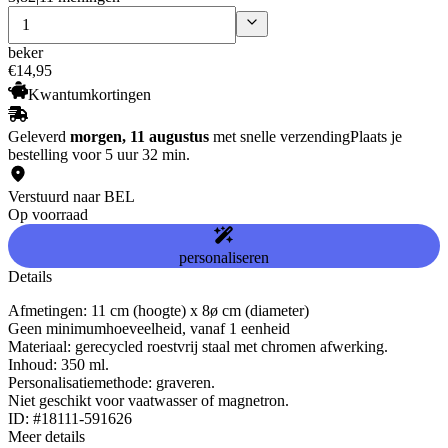
beker
€
14
,
95
Kwantumkortingen
Geleverd
morgen, 11 augustus
met snelle verzending
Plaats je
bestelling voor 5 uur 32 min.
Verstuurd naar BEL
Op voorraad
personaliseren
Details
Afmetingen: 11 cm (hoogte) x 8ø cm (diameter)
Geen minimumhoeveelheid, vanaf 1 eenheid
Materiaal: gerecycled roestvrij staal met chromen afwerking.
Inhoud: 350 ml.
Personalisatiemethode: graveren.
Niet geschikt voor vaatwasser of magnetron.
ID: #18111-591626
Meer details