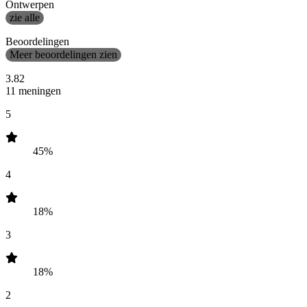
Ontwerpen
zie alle
Beoordelingen
Meer beoordelingen zien
3.82
11 meningen
5
45%
4
18%
3
18%
2