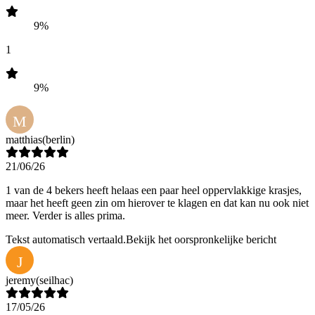
9%
1
9%
M
matthias
(berlin)
21/06/26
1 van de 4 bekers heeft helaas een paar heel oppervlakkige krasjes,
maar het heeft geen zin om hierover te klagen en dat kan nu ook niet
meer. Verder is alles prima.
Tekst automatisch vertaald.
Bekijk het oorspronkelijke bericht
J
jeremy
(seilhac)
17/05/26