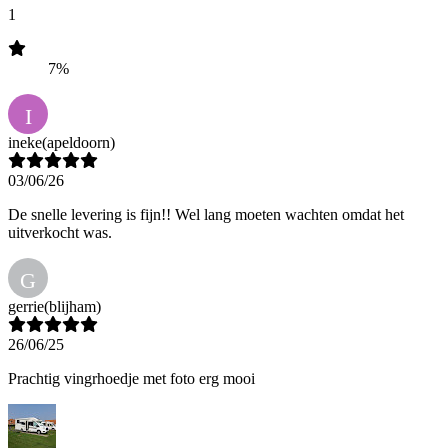
1
7%
I
ineke
(apeldoorn)
03/06/26
De snelle levering is fijn!! Wel lang moeten wachten omdat het
uitverkocht was.
G
gerrie
(blijham)
26/06/25
Prachtig vingrhoedje met foto erg mooi