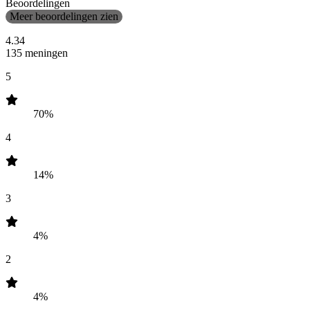
Beoordelingen
Meer beoordelingen zien
4.34
135 meningen
5
70%
4
14%
3
4%
2
4%