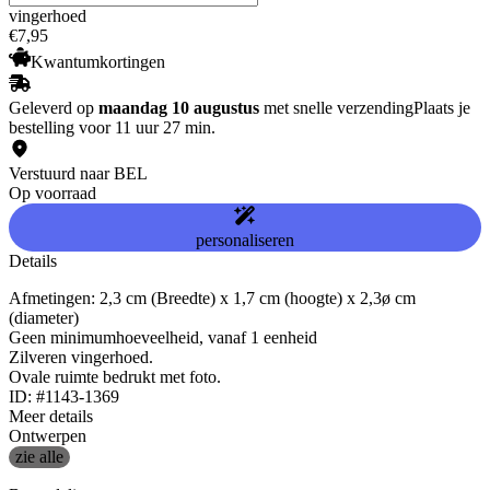
vingerhoed
€
7
,
95
Kwantumkortingen
Geleverd op
maandag 10 augustus
met snelle verzending
Plaats je
bestelling voor 11 uur 27 min.
Verstuurd naar BEL
Op voorraad
personaliseren
Details
Afmetingen: 2,3 cm (Breedte) x 1,7 cm (hoogte) x 2,3ø cm
(diameter)
Geen minimumhoeveelheid, vanaf 1 eenheid
Zilveren vingerhoed.
Ovale ruimte bedrukt met foto.
ID: #1143-1369
Meer details
Ontwerpen
zie alle