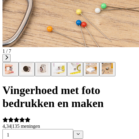
1 / 7
Vingerhoed met foto
bedrukken en maken
4,34
|
135 meningen