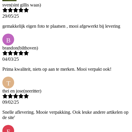
sven
(sint gillis waas)
29/05/25
gemakkelijk eigen foto te plaatsen , mooi afgewerkt bij levering
B
brandon
(bilthoven)
04/03/25
Prima kwaliteit, niets op aan te merken. Mooi verpakt ook!
T
thei en jose
(neeritter)
09/02/25
Snelle aflevering. Mooie verpakking. Ook leuke andere artikelen op
de site'
E