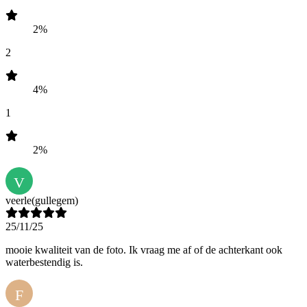
2%
2
4%
1
2%
V
veerle
(gullegem)
25/11/25
mooie kwaliteit van de foto. Ik vraag me af of de achterkant ook
waterbestendig is.
F