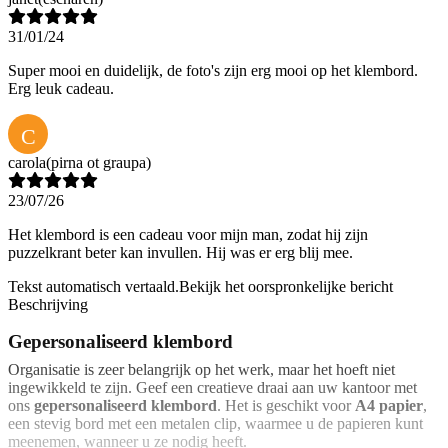
31/01/24
Super mooi en duidelijk, de foto's zijn erg mooi op het klembord.
Erg leuk cadeau.
C
carola
(pirna ot graupa)
23/07/26
Het klembord is een cadeau voor mijn man, zodat hij zijn
puzzelkrant beter kan invullen. Hij was er erg blij mee.
Tekst automatisch vertaald.
Bekijk het oorspronkelijke bericht
Beschrijving
Gepersonaliseerd klembord
Organisatie is zeer belangrijk op het werk, maar het hoeft niet
ingewikkeld te zijn. Geef een creatieve draai aan uw kantoor met
ons
gepersonaliseerd klembord
. Het is geschikt voor
A4 papier
,
een stevig bord met een metalen clip, waarmee u de papieren kunt
meenemen, wanneer u ze nodig heeft.