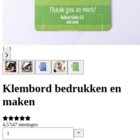
1 / 5
Klembord bedrukken en
maken
4,57
|
47 meningen