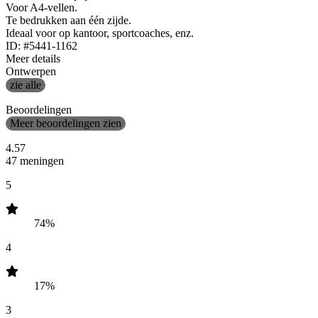
Voor A4-vellen.
Te bedrukken aan één zijde.
Ideaal voor op kantoor, sportcoaches, enz.
ID: #5441-1162
Meer details
Ontwerpen
zie alle
Beoordelingen
Meer beoordelingen zien
4.57
47 meningen
5
74%
4
17%
3