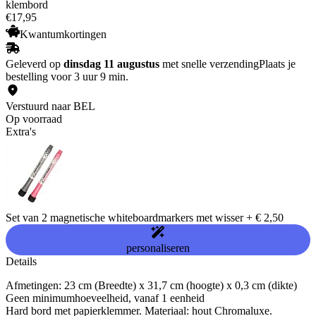
klembord
€
17
,
95
Kwantumkortingen
Geleverd op
dinsdag 11 augustus
met snelle verzending
Plaats je
bestelling voor 3 uur 9 min.
Verstuurd naar BEL
Op voorraad
Extra's
Set van 2 magnetische whiteboardmarkers met wisser
+
€ 2,50
personaliseren
Details
Afmetingen: 23 cm (Breedte) x 31,7 cm (hoogte) x 0,3 cm (dikte)
Geen minimumhoeveelheid, vanaf 1 eenheid
Hard bord met papierklemmer. Materiaal: hout Chromaluxe.