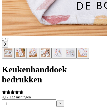
1 / 7
Keukenhanddoek
bedrukken
4,12
|
222 meningen