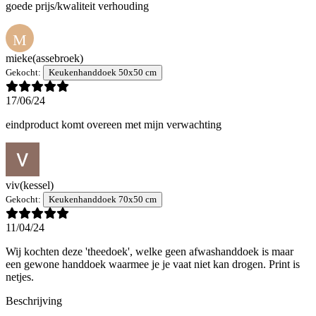
goede prijs/kwaliteit verhouding
M
mieke
(assebroek)
Gekocht:
Keukenhanddoek 50x50 cm
17/06/24
eindproduct komt overeen met mijn verwachting
viv
(kessel)
Gekocht:
Keukenhanddoek 70x50 cm
11/04/24
Wij kochten deze 'theedoek', welke geen afwashanddoek is maar
een gewone handdoek waarmee je je vaat niet kan drogen. Print is
netjes.
Beschrijving