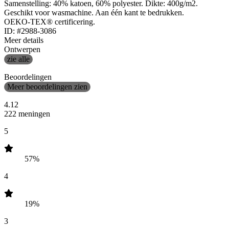
Samenstelling: 40% katoen, 60% polyester. Dikte: 400g/m2.
Geschikt voor wasmachine. Aan één kant te bedrukken.
OEKO-TEX® certificering.
ID: #2988-3086
Meer details
Ontwerpen
zie alle
Beoordelingen
Meer beoordelingen zien
4.12
222 meningen
5
57%
4
19%
3