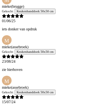
M
mieke
(brugge)
Gekocht:
Keukenhanddoek 50x50 cm
01/06/25
iets donker van opdruk
M
mieke
(assebroek)
Gekocht:
Keukenhanddoek 50x50 cm
23/08/24
zie hierboven
M
mieke
(assebroek)
Gekocht:
Keukenhanddoek 50x50 cm
15/07/24