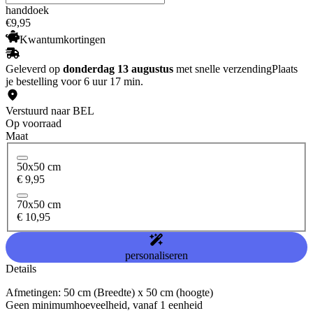
handdoek
€
9
,
95
Kwantumkortingen
Geleverd op
donderdag 13 augustus
met snelle verzending
Plaats
je bestelling voor 6 uur 17 min.
Verstuurd naar BEL
Op voorraad
Maat
50x50 cm
€ 9,95
70x50 cm
€ 10,95
personaliseren
Details
Afmetingen: 50 cm (Breedte) x 50 cm (hoogte)
Geen minimumhoeveelheid, vanaf 1 eenheid