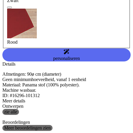
Zwart
Rood
personaliseren
Details
Afmetingen: 90ø cm (diameter)
Geen minimumhoeveelheid, vanaf 1 eenheid
Materiaal: Panama stof (100% polyester).
Machine wasbaar.
ID: #16296-101312
Meer details
Ontwerpen
zie alle
Beoordelingen
Meer beoordelingen zien