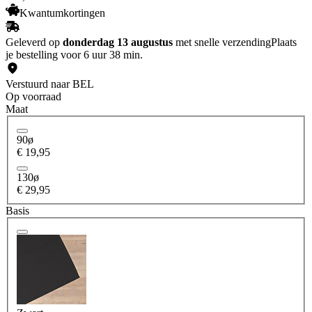
Kwantumkortingen
Geleverd op
donderdag 13 augustus
met snelle verzending
Plaats
je bestelling voor 6 uur 38 min.
Verstuurd naar BEL
Op voorraad
Maat
90ø
€ 19,95
130ø
€ 29,95
Basis