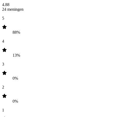
4.88
24 meningen
5
88%
4
13%
3
0%
2
0%
1