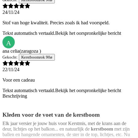
24/11/24
Stof van hoge kwaliteit. Precies zoals ik had voorspeld.
Tekst automatisch vertaald.
Bekijk het oorspronkelijke bericht
A
ana celia
(zaragoza )
Gekocht:
Kerstboomrok 90ø
22/11/24
Voor een cadeau
Tekst automatisch vertaald.
Bekijk het oorspronkelijke bericht
Beschrijving
Kleden voor de voet van de kerstboom
Elk jaar versier je jouw huis voor Kerstmis, met de krans aan de
deur, lichtjes op het balkon... en natuurlijk de
kerstboom
met zijn
ballen en hangende ornamenten, de ster in de top, lichtjes, etc. Nu