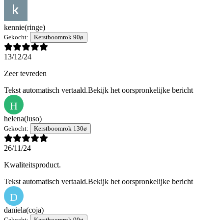
kennie
(ringe)
Gekocht:
Kerstboomrok 90ø
13/12/24
Zeer tevreden
Tekst automatisch vertaald.
Bekijk het oorspronkelijke bericht
H
helena
(luso)
Gekocht:
Kerstboomrok 130ø
26/11/24
Kwaliteitsproduct.
Tekst automatisch vertaald.
Bekijk het oorspronkelijke bericht
D
daniela
(coja)
Gekocht:
Kerstboomrok 90ø