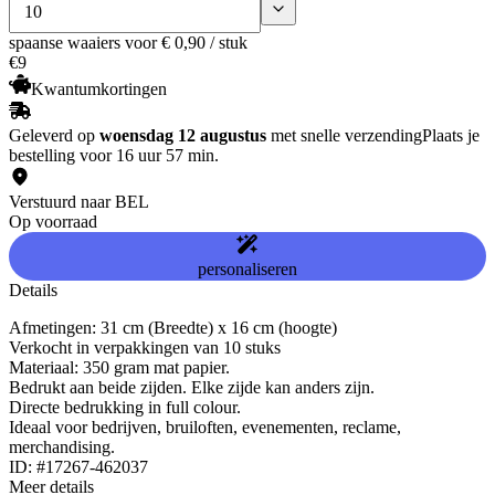
spaanse waaiers
voor € 0,90 / stuk
€
9
Kwantumkortingen
Geleverd op
woensdag 12 augustus
met snelle verzending
Plaats je
bestelling voor 16 uur 57 min.
Verstuurd naar BEL
Op voorraad
personaliseren
Details
Afmetingen: 31 cm (Breedte) x 16 cm (hoogte)
Verkocht in verpakkingen van 10 stuks
Materiaal: 350 gram mat papier.
Bedrukt aan beide zijden. Elke zijde kan anders zijn.
Directe bedrukking in full colour.
Ideaal voor bedrijven, bruiloften, evenementen, reclame,
merchandising.
ID: #17267-462037
Meer details