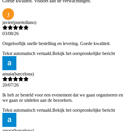
Goede kwaliteit. Voldoet aan de verwachtingen.
J
javier
(puertollano)
03/08/26
Ongelooflijk snelle bestelling en levering. Goede kwaliteit.
Tekst automatisch vertaald.
Bekijk het oorspronkelijke bericht
amaia
(barcelona)
20/07/26
Ik heb ze besteld voor een evenement dat we gaan organiseren en
we gaan ze uitdelen aan de bezoekers.
Tekst automatisch vertaald.
Bekijk het oorspronkelijke bericht
amaia
(barcelona)