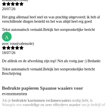
20/07/26
Het ging allemaal heel snel en was prachtig uitgevoerd; ik heb al
verschillende dingen besteld en het was altijd heel erg goed
Tekst automatisch vertaald.
Bekijk het oorspronkelijke bericht
A
avec vous
(valensole)
18/07/26
De afdruk en de afwerking zijn top! Net als vorig jaar :) Bedankt
Tekst automatisch vertaald.
Bekijk het oorspronkelijke bericht
Beschrijving
Bedrukte papieren Spaanse waaiers voor
evenementen
Als je
bedrukte kartonnen reclamewaaiers
nodig hebt, is
Wanapix een
voordelige en zeer effectieve manier
om je bedrijf of