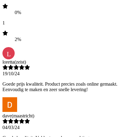
0%
1
2%
L
loretta
(zeist)
19/10/24
Goede prijs kwaliteit. Product precies zoals online gemaakt.
Eenvoudig te maken en zeer snelle levering!
dave
(maastricht)
04/03/24