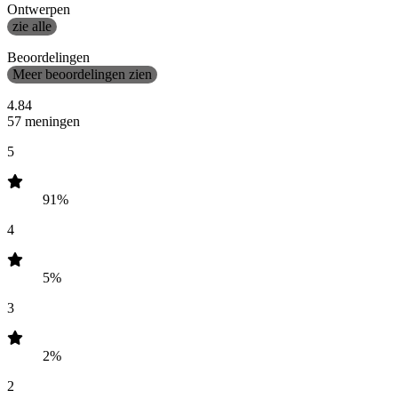
Ontwerpen
zie alle
Beoordelingen
Meer beoordelingen zien
4.84
57 meningen
5
91%
4
5%
3
2%
2