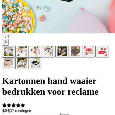
1 / 11
Kartonnen hand waaier
bedrukken voor reclame
4,84
|
57 meningen