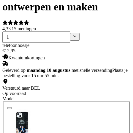
ontwerpen en maken
4,33
|
15 meningen
telefoonhoesje
€
12
,
95
Kwantumkortingen
Geleverd op
maandag 10 augustus
met snelle verzending
Plaats je
bestelling voor 15 uur 55 min.
Verstuurd naar BEL
Op voorraad
Model