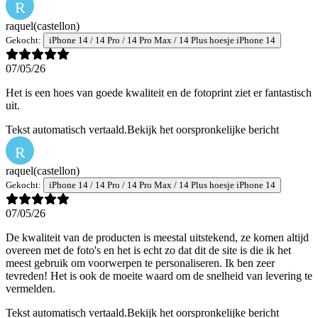
R
raquel
(castellon)
Gekocht:
iPhone 14 / 14 Pro / 14 Pro Max / 14 Plus hoesje iPhone 14
07/05/26
Het is een hoes van goede kwaliteit en de fotoprint ziet er fantastisch
uit.
Tekst automatisch vertaald.
Bekijk het oorspronkelijke bericht
R
raquel
(castellon)
Gekocht:
iPhone 14 / 14 Pro / 14 Pro Max / 14 Plus hoesje iPhone 14
07/05/26
De kwaliteit van de producten is meestal uitstekend, ze komen altijd
overeen met de foto's en het is echt zo dat dit de site is die ik het
meest gebruik om voorwerpen te personaliseren. Ik ben zeer
tevreden! Het is ook de moeite waard om de snelheid van levering te
vermelden.
Tekst automatisch vertaald.
Bekijk het oorspronkelijke bericht