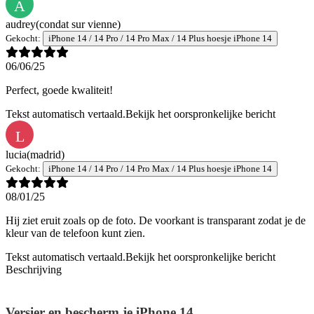
A
audrey
(condat sur vienne)
Gekocht:
iPhone 14 / 14 Pro / 14 Pro Max / 14 Plus hoesje iPhone 14
06/06/25
Perfect, goede kwaliteit!
Tekst automatisch vertaald.
Bekijk het oorspronkelijke bericht
L
lucia
(madrid)
Gekocht:
iPhone 14 / 14 Pro / 14 Pro Max / 14 Plus hoesje iPhone 14
08/01/25
Hij ziet eruit zoals op de foto. De voorkant is transparant zodat je de
kleur van de telefoon kunt zien.
Tekst automatisch vertaald.
Bekijk het oorspronkelijke bericht
Beschrijving
Versier en bescherm je iPhone 14