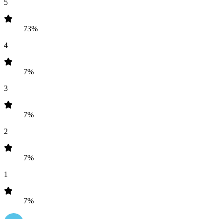
5
73%
4
7%
3
7%
2
7%
1
7%