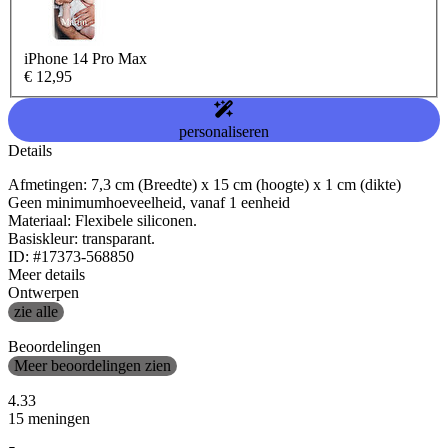
iPhone 14 Pro Max
€ 12,95
personaliseren
Details
Afmetingen: 7,3 cm (Breedte) x 15 cm (hoogte) x 1 cm (dikte)
Geen minimumhoeveelheid, vanaf 1 eenheid
Materiaal: Flexibele siliconen.
Basiskleur: transparant.
ID: #17373-568850
Meer details
Ontwerpen
zie alle
Beoordelingen
Meer beoordelingen zien
4.33
15 meningen