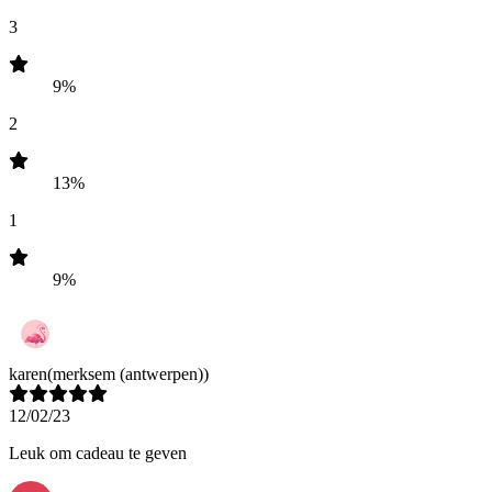
3
9%
2
13%
1
9%
karen
(merksem (antwerpen))
12/02/23
Leuk om cadeau te geven