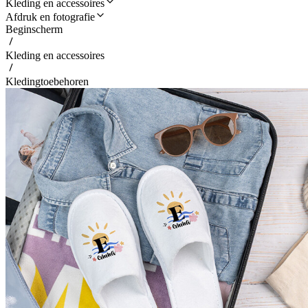
Kleding en accessoires
Afdruk en fotografie
Beginscherm
Kleding en accessoires
Kledingtoebehoren