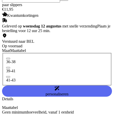
paar slippers
€
11
,
95
Kwantumkortingen
Geleverd op
woensdag 12 augustus
met snelle verzending
Plaats je
bestelling voor 12 uur 25 min.
Verstuurd naar BEL
Op voorraad
Maat
Maattabel
36-38
39-41
41-43
personaliseren
Details
Maattabel
Geen minimumhoeveelheid, vanaf 1 eenheid