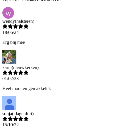
W
wendy
(halsteren)
18/06/24
Erg blij mee
karin
(nieuwkerken)
01/02/23
Heel mooi en gemakkelijk
sonja
(klagenfurt)
15/10/22