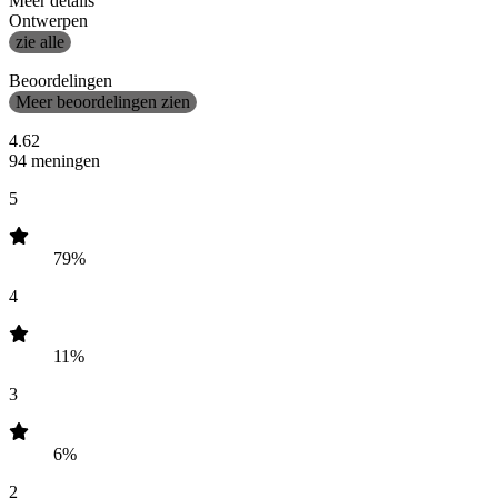
Meer details
Ontwerpen
zie alle
Beoordelingen
Meer beoordelingen zien
4.62
94 meningen
5
79%
4
11%
3
6%
2